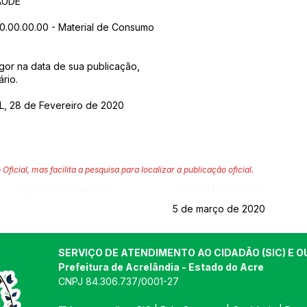
AUDE
00.00.00.00 - Material de Consumo
igor na data de sua publicação,
rio.
, 28 de Fevereiro de 2020
 Oficial, mas facilita a pesquisa para localizar a publicação oficial.
Página da Publicação:
Data da Publicação:
5 de março de 2020
SERVIÇO DE ATENDIMENTO AO CIDADÃO (SIC) E O
Prefeitura de Acrelândia - Estado do Acre
CNPJ 
84.306.737/0001-27