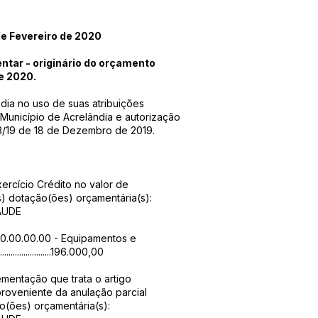
 Fevereiro de 2020
entar - originário do orçamento
e 2020.
ia no uso de suas atribuições
 Município de Acrelândia e autorização
03/19 de 18 de Dezembro de 2019.
ercício Crédito no valor de
s) dotação(ões) orçamentária(s):
AUDE
.00.00.00.00 - Equipamentos e
.......................196.000,00
ementação que trata o artigo
 proveniente da anulação parcial
ão(ões) orçamentária(s):