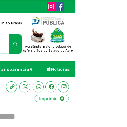
União Brasil)
Acrelândia, maior produtor de
café
e grãos do Estado do Acre
ransparência🔽
📰Notícias
Imprimir