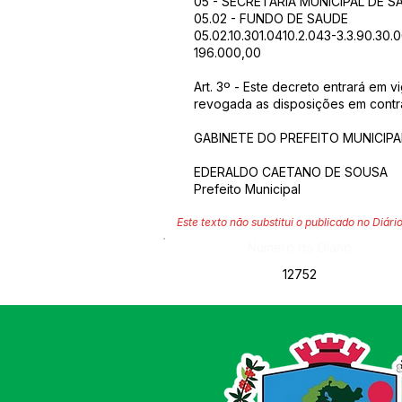
05 - SECRETARIA MUNICIPAL DE S
05.02 - FUNDO DE SAUDE
05.02.10.301.0410.2.043-3.3.90.30.
196.000,00
Art. 3º - Este decreto entrará em v
revogada as disposições em contrá
GABINETE DO PREFEITO MUNICIPAL
EDERALDO CAETANO DE SOUSA
Prefeito Municipal
Este texto não substitui o publicado no Diário
Número do Diário:
12752