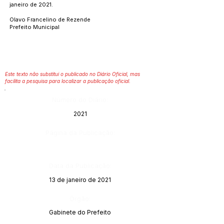
janeiro de 2021.
Olavo Francelino de Rezende
Prefeito Municipal
Este texto não substitui o publicado no Diário Oficial, mas
facilita a pesquisa para localizar a publicação oficial.
Número do Diário:
2021
Página da Publicação:
Data da Publicação:
13 de janeiro de 2021
Órgão:
Gabinete do Prefeito