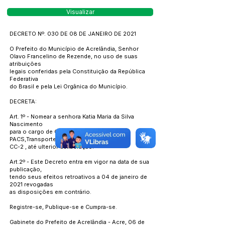
Visualizar
DECRETO Nº. 030 DE 08 DE JANEIRO DE 2021
O Prefeito do Município de Acrelândia, Senhor
Olavo Francelino de Rezende, no uso de suas
atribuições
legais conferidas pela Constituição da República
Federativa
do Brasil e pela Lei Orgânica do Município.
DECRETA:
Art. 1º - Nomear a senhora Katia Maria da Silva
Nascimento
para o cargo de Coordenadora do
PACS,Transporte e Manutenção
CC-2 , até ulterior deliberação.
Art.2º - Este Decreto entra em vigor na data de sua
publicação,
tendo seus efeitos retroativos a 04 de janeiro de
2021 revogadas
as disposições em contrário.
Registre-se, Publique-se e Cumpra-se.
Gabinete do Prefeito de Acrelândia - Acre, 06 de