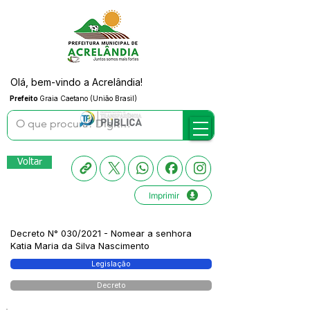
Olá, bem-vindo a Acrelândia!
Prefeito
Graia Caetano (União Brasil)
Voltar
Imprimir
Decreto N° 030/2021 - Nomear a senhora
Katia Maria da Silva Nascimento
Legislação
Decreto