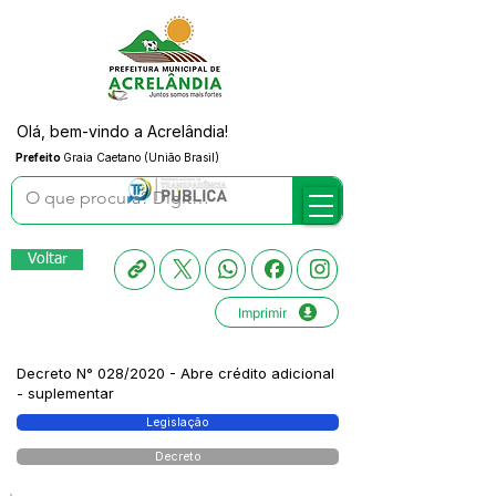
Olá, bem-vindo a Acrelândia!
Prefeito
Graia Caetano (União Brasil)
Voltar
Imprimir
Decreto N° 028/2020 - Abre crédito adicional
- suplementar
Legislação
Decreto