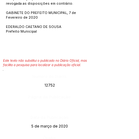
revogada as disposições em contrário.
GABINETE DO PREFEITO MUNICIPAL, 7 de
Fevereiro de 2020
EDERALDO CAETANO DE SOUSA
Prefeito Municipal
Este texto não substitui o publicado no Diário Oficial, mas
facilita a pesquisa para localizar a publicação oficial.
Número do Diário:
12752
Página da Publicação:
Data da Publicação:
5 de março de 2020
Órgão: