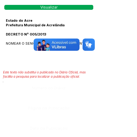
Visualizar
Estado do Acre
Prefeitura Municipal de Acrelândia
DECRETO Nº 005/2013
NOMEAR O SENHOR DJALMA BELO DOS SANTOS.
Este texto não substitui o publicado no Diário Oficial, mas
facilita a pesquisa para localizar a publicação oficial.
Número do Diário:
Página da Publicação:
Data da Publicação: