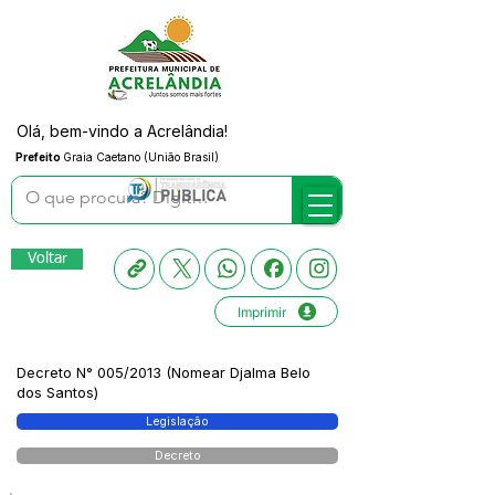
Olá, bem-vindo a Acrelândia!
Prefeito
Graia Caetano (União Brasil)
Voltar
Imprimir
Decreto N° 005/2013 (Nomear Djalma Belo
dos Santos)
Legislação
Decreto