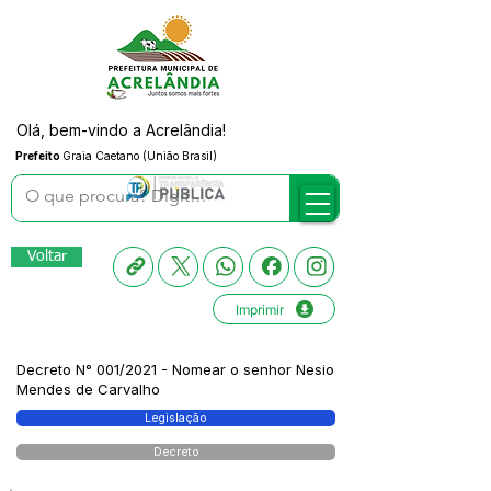
Olá, bem-vindo a Acrelândia!
Prefeito
Graia Caetano (União Brasil)
Voltar
Imprimir
Decreto N° 001/2021 - Nomear o senhor Nesio
Mendes de Carvalho
Legislação
Decreto