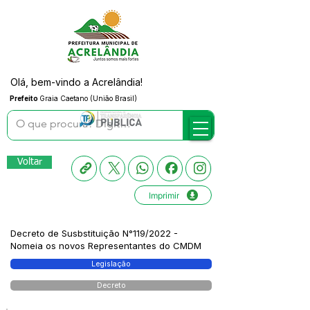
Olá, bem-vindo a Acrelândia!
Prefeito
Graia Caetano (União Brasil)
Voltar
Imprimir
Decreto de Susbstituição N°119/2022 -
Nomeia os novos Representantes do CMDM
Legislação
Decreto