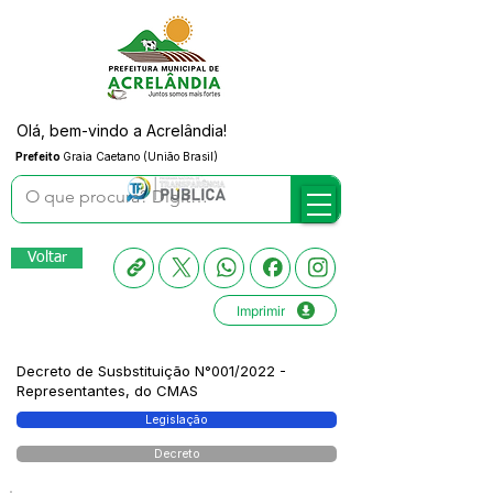
Olá, bem-vindo a Acrelândia!
Prefeito
Graia Caetano (União Brasil)
Voltar
Imprimir
Decreto de Susbstituição N°001/2022 -
Representantes, do CMAS
Legislação
Decreto