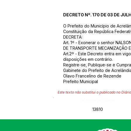
DECRETO Nº. 170 DE 03 DE JUL
O Prefeito do Município de Acrelâ
Constituição da República Federati
DECRETA:
Art. 1º - Exonerar o senhor NAL
DE TRANSPORTE MECANIZAÇÃO E PSI
Art.2º - Este Decreto entra em vig
disposições em contrário.
Registre-se, Publique-se e Cumpra
Gabinete do Prefeito de Acrelândi
Olavo Francelino de Rezende
Prefeito Municipal
Este texto não substitui o publicado no Diário
Número do Diário:
13810