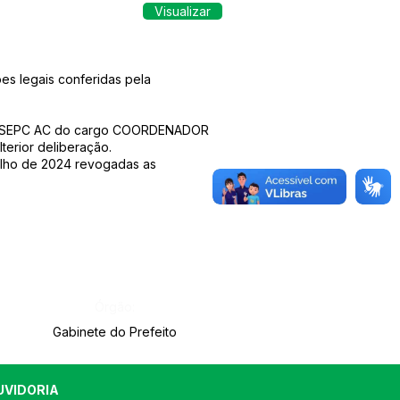
Visualizar
es legais conferidas pela
462 SEPC AC do cargo COORDENADOR
rior deliberação.
Julho de 2024 revogadas as
Órgão:
Gabinete do Prefeito
UVIDORIA