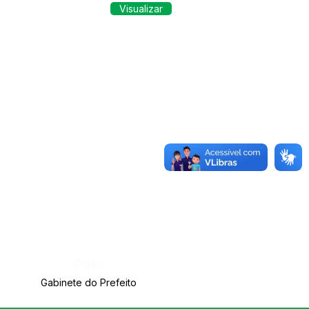
Visualizar
Órgão:
Gabinete do Prefeito