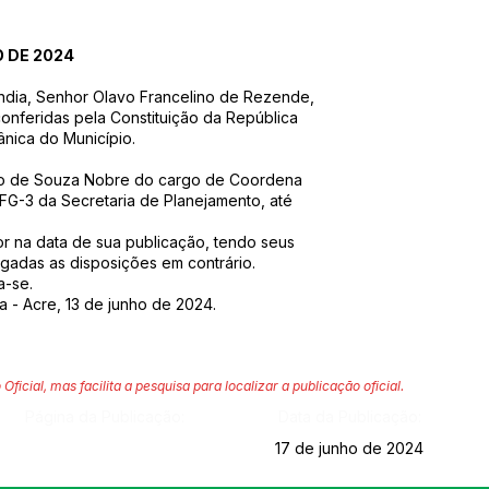
O DE 2024
ândia, Senhor Olavo Francelino de Rezende,
conferidas pela Constituição da República
ânica do Município.
rto de Souza Nobre do cargo de Coordena
FG-3 da Secretaria de Planejamento, até
gor na data de sua publicação, tendo seus
ogadas as disposições em contrário.
a-se.
a - Acre, 13 de junho de 2024.
 Oficial, mas facilita a pesquisa para localizar a publicação oficial.
Página da Publicação:
Data da Publicação:
17 de junho de 2024