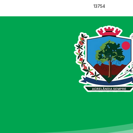
13754