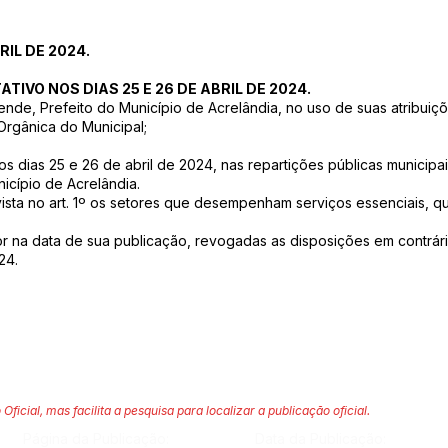
RIL DE 2024.
TIVO NOS DIAS 25 E 26 DE ABRIL DE 2024.
nde, Prefeito do Município de Acrelândia, no uso de suas atribuiç
i Orgânica do Municipal;
 nos dias 25 e 26 de abril de 2024, nas repartições públicas munici
cípio de Acrelândia.
vista no art. 1º os setores que desempenham serviços essenciais, 
gor na data de sua publicação, revogadas as disposições em contrári
24.
 Oficial, mas facilita a pesquisa para localizar a publicação oficial.
Página da Publicação:
Data da Publicação: