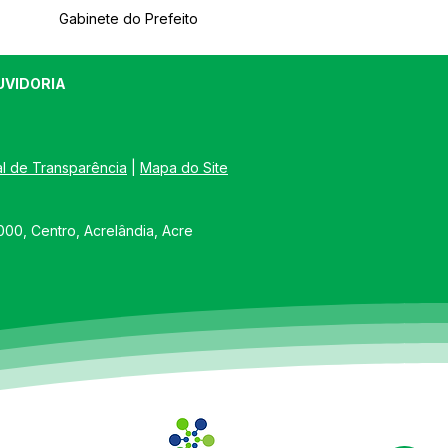
Gabinete do Prefeito
UVIDORIA
al de Transparência
 | 
Mapa do Site
00, Centro, Acrelândia, Acre