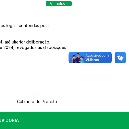
Visualizar
es legais conferidas pela
até ulterior deliberação.
 de 2024, revogados as disposições
Órgão:
Gabinete do Prefeito
UVIDORIA