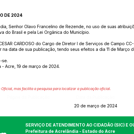
ÇO DE 2024
ndia, Senhor Olavo Francelino de Rezende, no uso de suas atribuiçõ
va do Brasil e pela Lei Orgânica do Município.
 CESAR CARDOSO do Cargo de Diretor l de Serviços de Campo CC-4, 
or na data de sua publicação, tendo seus efeitos a dia 11 de Março
-se.
a - Acre, 19 de março de 2024.
 Oficial, mas facilita a pesquisa para localizar a publicação oficial.
Página da Publicação:
Data da Publicação:
20 de março de 2024
SERVIÇO DE ATENDIMENTO AO CIDADÃO (SIC) E O
Prefeitura de Acrelândia - Estado do Acre