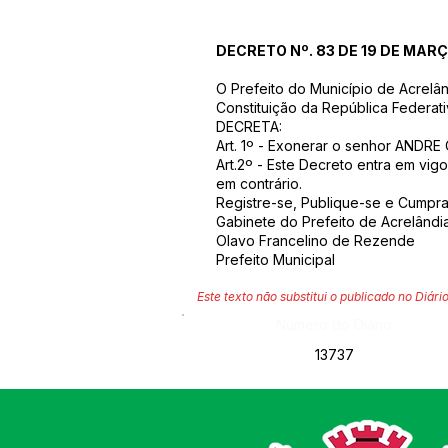
DECRETO Nº. 83 DE 19 DE MAR
O Prefeito do Município de Acrelâ
Constituição da República Federati
DECRETA:
Art. 1º - Exonerar o senhor ANDRE
Art.2º - Este Decreto entra em vig
em contrário.
Registre-se, Publique-se e Cumpra
Gabinete do Prefeito de Acrelândi
Olavo Francelino de Rezende
Prefeito Municipal
Este texto não substitui o publicado no Diário
Número do Diário:
13737