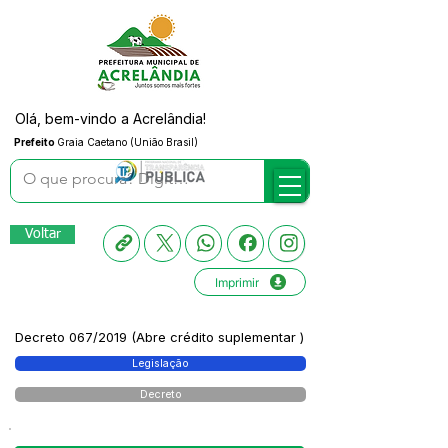
Olá, bem-vindo a Acrelândia!
Prefeito
Graia Caetano (União Brasil)
Voltar
Imprimir
Decreto 067/2019 (Abre crédito suplementar )
Legislação
Decreto