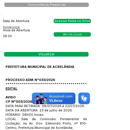
Concorrência Presencial
Data de Abertura
Acessar Pasta no Drive
13/08/2026
Hora de Abertura
Ver no Licon
08:00
Visualizar
PREFEITURA MUNICIPAL DE ACRELÂNDIA
PROCESSO ADM.N°033/2026
****************************************
EDITAL
AVISO
CP Nº003/2026
DATA PARA RETIRADA: 08/07/2026 à 22/07/2026.
DATA DA ABERTURA: 23 de julho de 2026.
HORARIO: 08h00 horas.
LOCAL: Sala da Comissão Permanente de
Licitação, na Av. Gov. Edmundo Pinto, nº 810-
Centro, Prefeitura Municipal de Acrelândia.