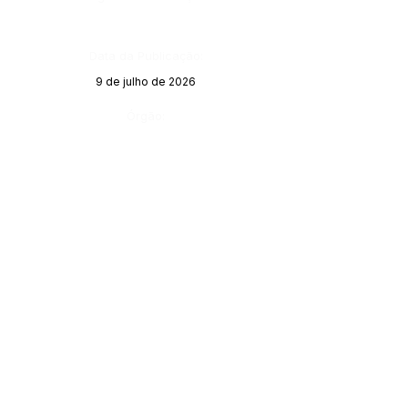
Data da Publicação:
9 de julho de 2026
Órgão: