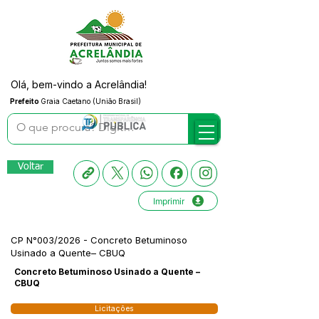
Olá, bem-vindo a Acrelândia!
Prefeito
Graia Caetano (União Brasil)
Voltar
Imprimir
CP N°003/2026 - Concreto Betuminoso
Usinado a Quente– CBUQ
Concreto Betuminoso Usinado a Quente –
CBUQ
Licitações