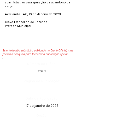
administrativo para apuração de abandono de
cargo.
Acrelândia - AC, 16 de Janeiro de 2023.
Olavo Francelino de Rezende
Prefeito Municipal
Este texto não substitui o publicado no Diário Oficial, mas
facilita a pesquisa para localizar a publicação oficial.
Número do Diário:
2023
Página da Publicação:
Data da Publicação:
17 de janeiro de 2023
Órgão: