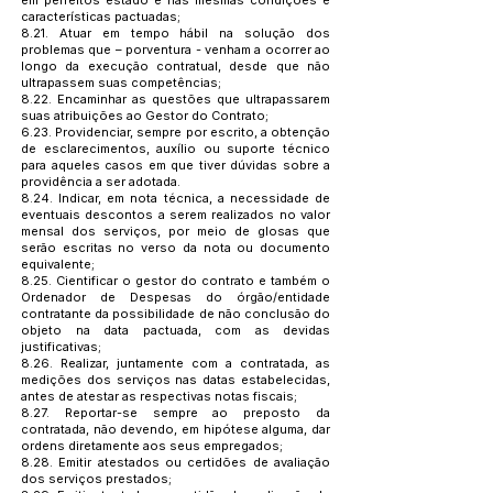
em perfeitos estado e nas mesmas condições e
características pactuadas;
8.21. Atuar em tempo hábil na solução dos
problemas que – porventura - venham a ocorrer ao
longo da execução contratual, desde que não
ultrapassem suas competências;
8.22. Encaminhar as questões que ultrapassarem
suas atribuições ao Gestor do Contrato;
6.23. Providenciar, sempre por escrito, a obtenção
de esclarecimentos, auxílio ou suporte técnico
para aqueles casos em que tiver dúvidas sobre a
providência a ser adotada.
8.24. Indicar, em nota técnica, a necessidade de
eventuais descontos a serem realizados no valor
mensal dos serviços, por meio de glosas que
serão escritas no verso da nota ou documento
equivalente;
8.25. Cientificar o gestor do contrato e também o
Ordenador de Despesas do órgão/entidade
contratante da possibilidade de não conclusão do
objeto na data pactuada, com as devidas
justificativas;
8.26. Realizar, juntamente com a contratada, as
medições dos serviços nas datas estabelecidas,
antes de atestar as respectivas notas fiscais;
8.27. Reportar-se sempre ao preposto da
contratada, não devendo, em hipótese alguma, dar
ordens diretamente aos seus empregados;
8.28. Emitir atestados ou certidões de avaliação
dos serviços prestados;