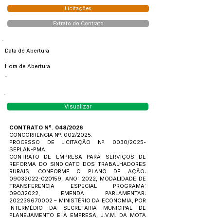
Licitações
Extrato do Contrato
Data de Abertura
-
Hora de Abertura
-
Visualizar
CONTRATO Nº. 048/2026
CONCORRÊNCIA Nº. 002/2025.
PROCESSO DE LICITAÇÃO Nº. 0030/2025-
SEPLAN-PMA
CONTRATO DE EMPRESA PARA SERVIÇOS DE
REFORMA DO SINDICATO DOS TRABALHADORES
RURAIS, CONFORME O PLANO DE AÇÃO:
09032022-020159
, ANO: 2022, MODALIDADE DE
TRANSFERENCIA ESPECIAL PROGRAMA:
09032022
, EMENDA PARLAMENTAR:
202239670002
– MINISTÉRIO DA ECONOMIA, POR
INTERMÉDIO DA SECRETARIA MUNICIPAL DE
PLANEJAMENTO E A EMPRESA, J.V.M. DA MOTA