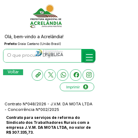
Olá, bem-vindo a Acrelândia!
Prefeito
Graia Caetano (União Brasil)
Voltar
Imprimir
Contrato N°048/2026 - J.V.M. DA MOTA LTDA
- Concorrência N°002/2025
Contrato para serviços de reforma do
Sindicato dos Trabalhadores Rurais com a
empresa J.V.M. DA MOTA LTDA, no valor de
R$ 307.335,73.