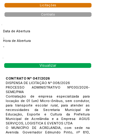
Licitações
Contrato
Data de Abertura
-
Hora de Abertura
-
Visualizar
CONTRATO N° 047/2026
DISPENSA DE LICITAÇÃO N° 008/2026
PROCESSO ADMINISTRATIVO Nº030/2026-
SEME/PMA
Contratação de empresa especializada para
locação de 01 (um) Micro-ônibus, sem condutor,
para transporte escolar rural, para atender as
necessidades da Secretaria Municipal de
Educação, Esporte e Cultura da Prefeitura
Municipal de Acrelândia e a Empresa: AGIUS
SERVIÇOS, LOGISTICA E EVENTOS LTDA
O MUNICÍPIO DE ACRELANDIA, com sede na
Avenida. Governador Edmundo Pinto, nº 810,