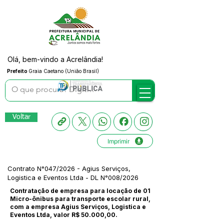
Olá, bem-vindo a Acrelândia!
Prefeito
Graia Caetano (União Brasil)
Voltar
Imprimir
Contrato N°047/2026 - Agius Serviços,
Logistica e Eventos Ltda - DL N°008/2026
Contratação de empresa para locação de 01
Micro-ônibus para transporte escolar rural,
com a empresa Agius Serviços, Logistica e
Eventos Ltda, valor R$ 50.000,00.