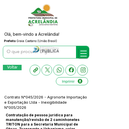
Olá, bem-vindo a Acrelândia!
Prefeito
Graia Caetano (União Brasil)
Voltar
Imprimir
Contrato N°045/2026 - Agronorte Importação
e Exportação Ltda - Inexigibilidade
N°005/2026
Contratação de pessoa jurídica para
manutenção/revisão de 2 caminhonetes
TRITON para a Secretaria Municipal de
Obras, Transporte e Urbanismo, valor