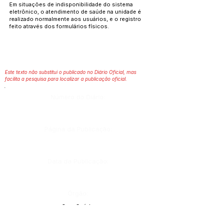
Em situações de indisponibilidade do sistema
eletrônico, o atendimento de saúde na unidade é
realizado normalmente aos usuários, e o registro
feito através dos formulários físicos.
Este texto não substitui o publicado no Diário Oficial, mas
facilita a pesquisa para localizar a publicação oficial.
Número do Diário:
Página da Publicação:
Data da Publicação:
Órgão:
Sec. Saúde