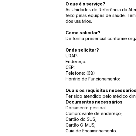
O que é o serviço?
As Unidades de Referência da Aten
feito pelas equipes de saúde. Te
dos usuários.
Como solicitar?
De forma presencial conforme or
Onde solicitar?
URAP:
Endereço:
CEP:
Telefone: (68)
Horário de Funcionamento:
Quais os requisitos necessário
Ter sido atendido pelo médico clí
Documentos necessários
Documento pessoal;
Comprovante de endereço;
Cartão do SUS;
Cartão G-MUS;
Guia de Encaminhamento.