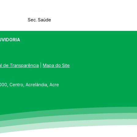
Órgão:
Sec. Saúde
UVIDORIA
al de Transparência
 | 
Mapa do Site
00, Centro, Acrelândia, Acre