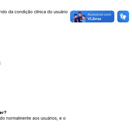
o da condição clínica do usuário
;
er?
ado normalmente aos usuários, e o