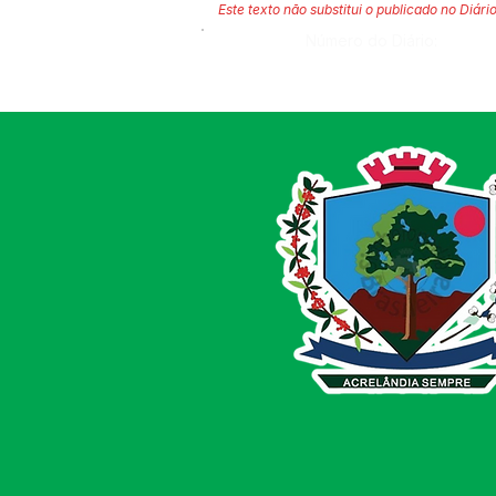
Este texto não substitui o publicado no Diário
Número do Diário: