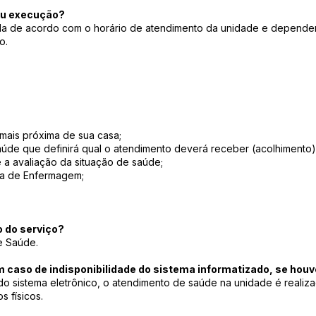
ou execução?
 de acordo com o horário de atendimento da unidade e dependend
o.
;
 mais próxima de sua casa;
saúde que definirá qual o atendimento deverá receber (acolhimento)
a avaliação da situação de saúde;
ta de Enfermagem;
do serviço?
e Saúde.
 caso de indisponibilidade do sistema informatizado, se houv
 do sistema eletrônico, o atendimento de saúde na unidade é realiz
s físicos.