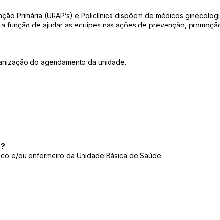
ção Primária (URAP’s) e Policlínica dispõem de médicos ginecolog
m a função de ajudar as equipes nas ações de prevenção, promoção
ganização do agendamento da unidade.
s?
nico e/ou enfermeiro da Unidade Básica de Saúde.