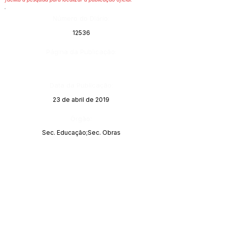
Número do Diário:
12536
Página da Publicação:
Data da Publicação:
23 de abril de 2019
Órgão:
Sec. Educação;Sec. Obras