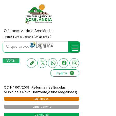
Olá, bem-vindo a Acrelândia!
Prefeito
Graia Caetano (União Brasil)
Voltar
Imprimir
CC N° 001/2019 (Reforma nas Escolas
Municipais Novo Horizonte,Altina Magalhães)
Licitações
Carta Convite
Concluída