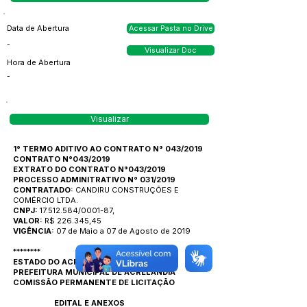
Data de Abertura
Acessar Pasta no Drive
-
Visualizar Doc
Hora de Abertura
-
Visualizar
1° TERMO ADITIVO AO CONTRATO N° 043/2019
CONTRATO N°043/2019
EXTRATO DO CONTRATO N°043/2019
PROCESSO ADMINITRATIVO N° 031/2019
CONTRATADO:
CANDIRU CONSTRUÇÕES E
COMÉRCIO LTDA.
CNPJ:
17.512.584/0001-87,
VALOR:
R$ 226.345,45
VIGÊNCIA:
07 de Maio a 07 de Agosto de 2019
********
ESTADO DO ACRE
PREFEITURA MUNICIPAL DE ACRELÂNDIA
COMISSÃO PERMANENTE DE LICITAÇÃO
EDITAL E ANEXOS