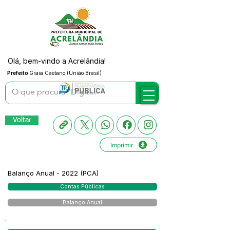
Olá, bem-vindo a Acrelândia!
Prefeito
Graia Caetano (União Brasil)
Voltar
Imprimir
Balanço Anual - 2022 (PCA)
Contas Públicas
Balanço Anual