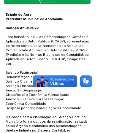
Visualizar
Estado do Acre
Prefeitura Municipal de Acrelândia
Balanço Anual 2022
Este Relatório inclui as Demonstrações Contábeis
Aplicadas ao Setor Público (DCASP), apresentadas
de forma consolidada, atendendo ao Manual de
Contabilidade Aplicado ao Setor Público - MCASP
7ª edição e às Normas Brasileiras de Contabilidade
Aplicada ao Setor Público - NBCTSP, compostas
por:
Balanço Patrimonial;
Demonstração das Variações Patrimoniais;
Balanço Orçamentário;
Balanço Financeiro;
Anexo 2 - Despesa por
Classificação Econômica Consolidado
Anexo 2 - Receita por Classificação
Econômica Consolidado
Despesa por programas e ações Consolidado
Os dados para a elaboração do Balanço Geral do
Município foram obtidos da escrituração realizada
pelos órgãos e entidades das Administrações
Direta e Indireta no Sistema Contábil, em