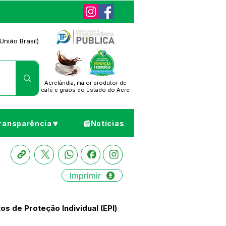
União Brasil)
Acrelândia, maior produtor de
café
e grãos do Estado do Acre
ransparência🔽
📰Notícias
Imprimir
s de Proteção Individual (EPI)