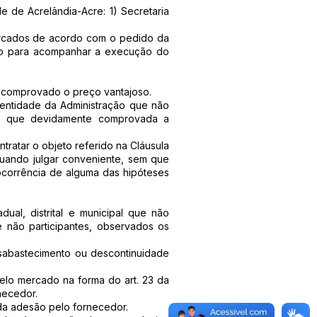
e de Acrelândia-Acre: 1) Secretaria
arcados de acordo com o pedido da
trato para acompanhar a execução do
ue comprovado o preço vantajoso.
u entidade da Administração que não
sde que devidamente comprovada a
tratar o objeto referido na Cláusula
quando julgar conveniente, sem que
ocorrência de alguma das hipóteses
dual, distrital e municipal que não
 não participantes, observados os
desabastecimento ou descontinuidade
pelo mercado na forma do art. 23 da
necedor.
 da adesão pelo fornecedor.