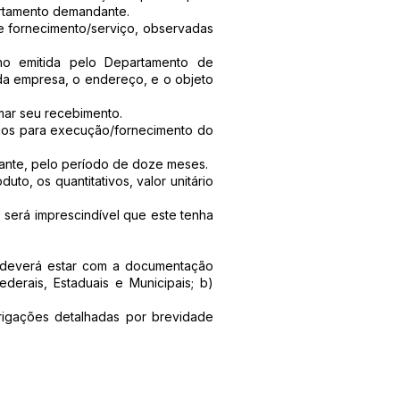
artamento demandante.
e fornecimento/serviço, observadas
ho emitida pelo Departamento de
 da empresa, o endereço, e o objeto
ar seu recebimento.
rios para execução/fornecimento do
tante, pelo período de doze meses.
to, os quantitativos, valor unitário
 será imprescindível que este tenha
 deverá estar com a documentação
ederais, Estaduais e Municipais; b)
brigações detalhadas por brevidade