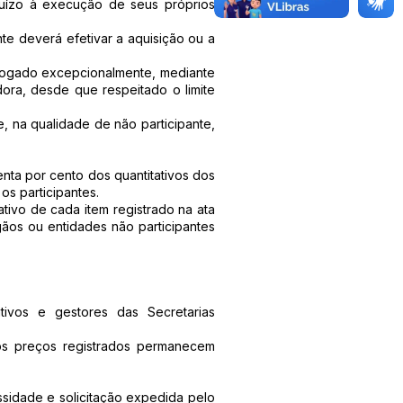
juízo à execução de seus próprios
te deverá efetivar a aquisição ou a
orrogado excepcionalmente, mediante
dora, desde que respeitado o limite
e, na qualidade de não participante,
enta por cento dos quantitativos dos
os participantes.
tivo de cada item registrado na ata
ãos ou entidades não participantes
tivos e gestores das Secretarias
s preços registrados permanecem
ssidade e solicitação expedida pelo