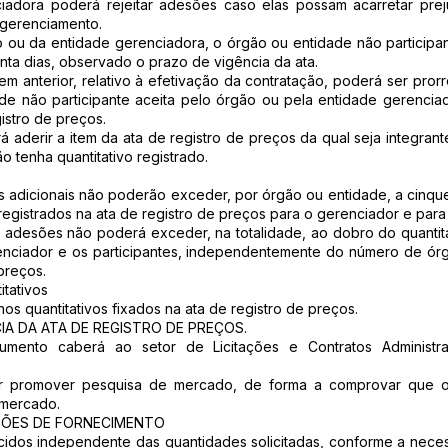
ciadora poderá rejeitar adesões caso elas possam acarretar pre
 gerenciamento.
o ou da entidade gerenciadora, o órgão ou entidade não participan
nta dias, observado o prazo de vigência da ata.
item anterior, relativo à efetivação da contratação, poderá ser pr
de não participante aceita pelo órgão ou pela entidade gerencia
istro de preços.
 aderir a item da ata de registro de preços da qual seja integrant
o tenha quantitativo registrado.
es adicionais não poderão exceder, por órgão ou entidade, a cinqu
registrados na ata de registro de preços para o gerenciador e para 
as adesões não poderá exceder, na totalidade, ao dobro do quantita
enciador e os participantes, independentemente do número de órg
preços.
itativos
nos quantitativos fixados na ata de registro de preços.
IA DA ATA DE REGISTRO DE PREÇOS.
rumento caberá ao setor de Licitações e Contratos Administra
r promover pesquisa de mercado, de forma a comprovar que o
 mercado.
ÇÕES DE FORNECIMENTO
ecidos independente das quantidades solicitadas, conforme a nece