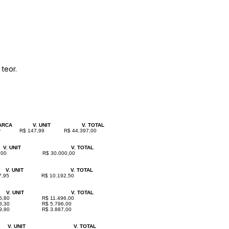
teor.
ARCA
V. UNIT
V. TOTAL
y
R$ 147,99
R$ 44.397,00
V. UNIT
V. TOTAL
,00
R$ 30.000,00
V. UNIT
V. TOTAL
7,95
R$ 10.192,50
V. UNIT
V. TOTAL
5,80
R$ 11.496,00
8,30
R$ 5.796,00
9,90
R$ 3.887,00
V. UNIT
V. TOTAL