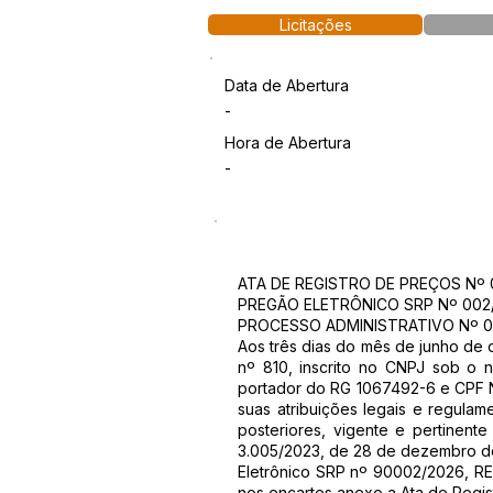
Licitações
Data de Abertura
-
Hora de Abertura
-
ATA DE REGISTRO DE PREÇOS Nº 
PREGÃO ELETRÔNICO SRP Nº 002
PROCESSO ADMINISTRATIVO Nº 0
Aos três dias do mês de junho de 
nº 810, inscrito no CNPJ sob o n
portador do RG 1067492-6 e CPF Nº
suas atribuições legais e regula
posteriores, vigente e pertinente
3.005/2023, de 28 de dezembro de 
Eletrônico SRP nº 90002/2026, RE
nos encartes anexo a Ata de Regis