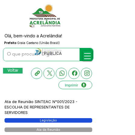
Olá, bem-vindo a Acrelândia!
Prefeito
Graia Caetano (União Brasil)
Voltar
Imprimir
Ata de Reunião SINTEAC N°001/2023 -
ESCOLHA DE REPRESENTANTES DE
SERVIDORES
Legislação
Ata da Reunião