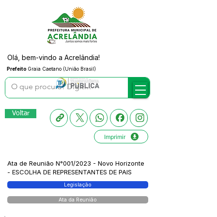
Olá, bem-vindo a Acrelândia!
Prefeito
Graia Caetano (União Brasil)
Voltar
Imprimir
Ata de Reunião N°001/2023 - Novo Horizonte
- ESCOLHA DE REPRESENTANTES DE PAIS
Legislação
Ata da Reunião