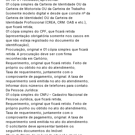
01 cópia simples da Carteira de Identidade OU da
Carteira de Motorista OU da Carteira de Trabalho
(somente modelo digital e desde que conste nº da
Carteira de Identidade) OU da Carteira de
Identidade Profissional (CREA, CRM. OAB e etc.),
que ficará retida;
01 cópia simples do CPF, que ficará retida
(apresentação obrigatória somente nos casos em
que não esteja registrado no documento de
identificação);
Procuração, original e 01 cópia simples que ficará
retida. A procuração deve ser com firma
reconhecida em Cartório;
Requerimento, original que ficará retido. Feito de
próprio ou obtido no ato do atendimento;
Taxa de requerimento, juntamente com o
comprovante de pagamento, original. A taxa de
requerimento será emitida no ato do atendimento;
Informar dois números de telefones para contato.
Da Pessoa Jurídica:
01 cópia simples do CNPJ – Cadastro Nacional de
Pessoa Jurídica, que ficará retida;
Requerimento, original que ficará retido. Feito de
próprio punho ou obtido no ato do atendimento;
Taxa de requerimento, juntamente com o
comprovante de pagamento, original. A taxa de
requerimento será emitida no ato do atendimento.
O solicitante deve apresentar também os
seguintes documentos do Imóvel: