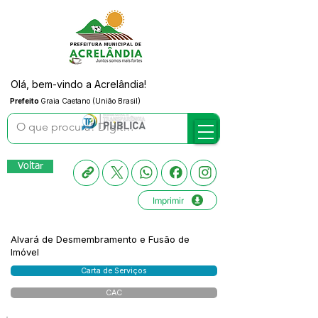
Olá, bem-vindo a Acrelândia!
Prefeito
Graia Caetano (União Brasil)
Voltar
Imprimir
Alvará de Desmembramento e Fusão de
Imóvel
Carta de Serviços
CAC