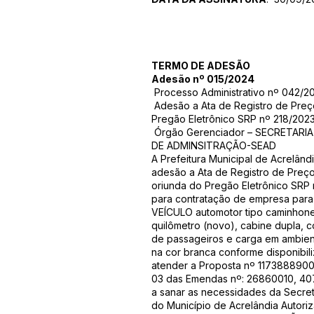
TERMO DE ADESÃO
Adesão nº 015/2024
Processo Administrativo nº 042/
Adesão a Ata de Registro de Pre
Pregão Eletrônico SRP nº 218/202
Órgão Gerenciador – SECRETARI
DE ADMINSITRAÇÃO-SEAD
A Prefeitura Municipal de Acrelândi
adesão a Ata de Registro de Preç
oriunda do Pregão Eletrônico SRP 
para contratação de empresa para
VEÍCULO automotor tipo caminhone
quilômetro (novo), cabine dupla, 
de passageiros e carga em ambien
na cor branca conforme disponibili
atender a Proposta nº 117388890
03 das Emendas nº: 26860010, 4
a sanar as necessidades da Secret
do Município de Acrelândia Autor