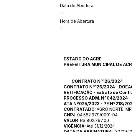
Data de Abertura
-
Hora de Abertura
-
ESTADO DO ACRE
PREFEITURA MUNICIPAL DE AC
CONTRATO Nº126/2024
CONTRATO Nº126/2024 - DOEAC
RETIFICAÇÃO - Extrato de Cont
PROCESSO ADM. Nº042/2024
ATA Nº025/2023 - PE Nº218/202
CONTRATADO:
AGRO NORTE IM
CNPJ
04.582.979/0001-04
VALOR
R$ 802.797,00
VIGÊNCIA:
Até 31/12/2024
DATA DA ASSINATURA
: 30/09/2