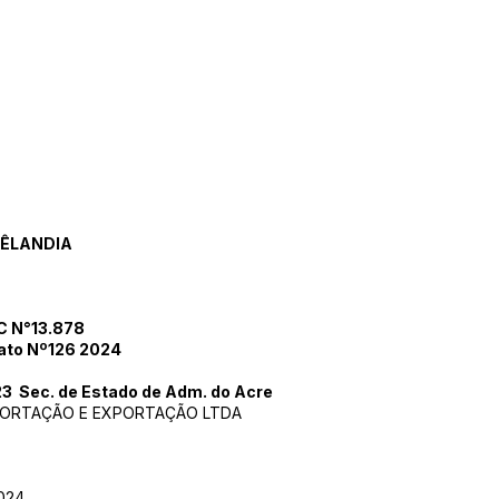
RÊLANDIA
 N°13.878
rato Nº126 2024
3 Sec. de Estado de Adm. do Acre
PORTAÇÃO E EXPORTAÇÃO LTDA
024