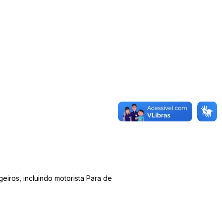
eiros, incluindo motorista Para de