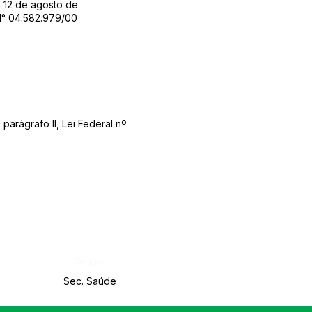
 12 de agosto de
° 04.582.979/00
arágrafo II, Lei Federal nº
Órgão:
Sec. Saúde