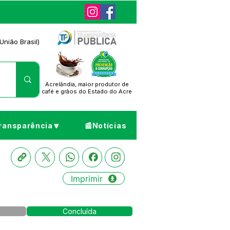
União Brasil)
Acrelândia, maior produtor de
café
e grãos do Estado do Acre
ransparência🔽
📰Notícias
Imprimir
Concluída