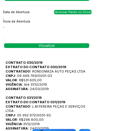
Data de Abertura
Acessar Pasta no Drive
-
Hora de Abertura
-
Visualizar
CONTRATO 030/2019
EXTRATO DO CONTRATO 030/2019
CONTRATADO:
RONDOMAZA AUTO PEÇAS LTDA
CNPJ:
09.468.769/0001-03
VALOR:
R$531.605,00
VIGÊNCIA:
Até 31/12/2019
ASSINATURA:
24/03/2019
CONTRATO 031/2019
EXTRATO DO CONTRATO 031/2019
CONTRATADO:
L.M.PEREIRA PEÇAS E SERVIÇOS
LTDA
CNPJ:
05.392.972
/0001-92
VALOR:
R$298.800,00
VIGÊNCIA:
31/12/2019
ASSINATURA:
24/03/2019