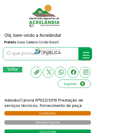
Olá, bem-vindo a Acrelândia!
Prefeito
Graia Caetano (União Brasil)
Voltar
Imprimir
Adesão/Carona Nº022/2019 Prestação de
serviços técnicos, Fornecimento de peça
Licitações
Adesão/Carona
Concluída