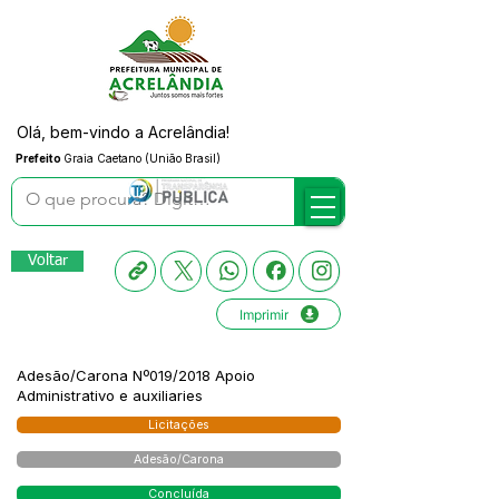
Olá, bem-vindo a Acrelândia!
Prefeito
Graia Caetano (União Brasil)
Voltar
Imprimir
Adesão/Carona Nº019/2018 Apoio
Administrativo e auxiliaries
Licitações
Adesão/Carona
Concluída