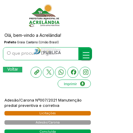
Olá, bem-vindo a Acrelândia!
Prefeito
Graia Caetano (União Brasil)
Voltar
Imprimir
Adesão/Carona Nº007/2021 Manutenção
predial preventiva e corretiva
Licitações
Adesão/Carona
Concluída