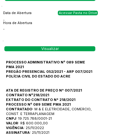
Data de Abertura
Acessar Pasta no Drive
-
Hora de Abertura
-
Visualizar
PROCESSO ADMINISTRATIVO Nº 089 SEME
PMA 2021
PREGÃO PRESENCIAL 052/2021 - ARP 007/2021
POLÍCIA CIVIL DO ESTADO DO ACRE
ATA DE REGISTRO DE PREÇO N° 007/2021
CONTRATO Nº218/2021
EXTRATO DO CONTRATO N° 218/2021
PROCESSO Nº 089 SEME PMA 2021
CONTRATADO:
M & E ELETRICIDADE, COMERCIO,
CONST. E TERRAPLANAGEM
CNPJ:
19.725.788/0001-21
VALOR:
R$ 600.000,00
VIGÊNCIA:
25/11/2022
ASSINATURA:
25/11/2021