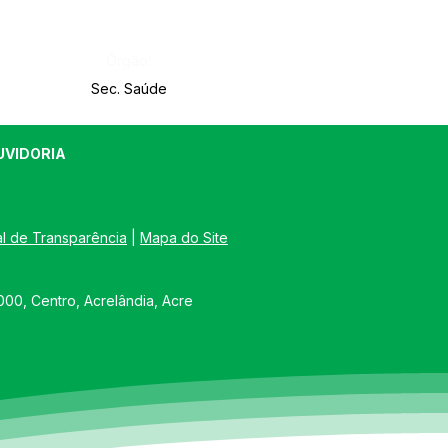
Órgão:
Sec. Saúde
UVIDORIA
al de Transparência
 | 
Mapa do Site
00, Centro, Acrelândia, Acre