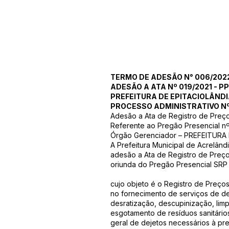
TERMO DE ADESÃO N° 006/202
ADESÃO A ATA Nº 019/2021 - PP
PREFEITURA DE EPITACIOLÂND
PROCESSO ADMINISTRATIVO Nº
Adesão a Ata de Registro de Preço
Referente ao Pregão Presencial nº
Órgão Gerenciador – PREFEITURA
A Prefeitura Municipal de Acrelândi
adesão a Ata de Registro de Preço
oriunda do Pregão Presencial SRP
cujo objeto é o Registro de Preço
no fornecimento de serviços de d
desratização, descupinização, lim
esgotamento de resíduos sanitário
geral de dejetos necessários à pr