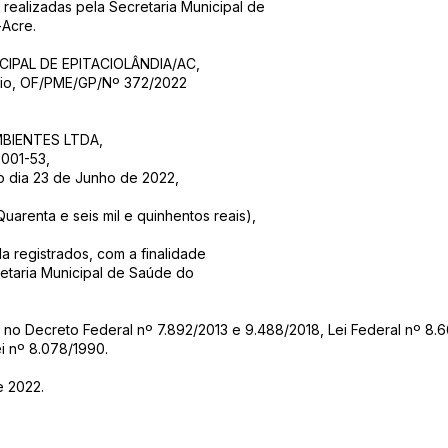
 realizadas pela Secretaria Municipal de
-Acre.
CIPAL DE EPITACIOLÂNDIA/AC,
icio, OF/PME/GP/Nº 372/2022
MBIENTES LTDA,
0001-53,
o dia 23 de Junho de 2022,
uarenta e seis mil e quinhentos reais),
la registrados, com a finalidade
etaria Municipal de Saúde do
 no Decreto Federal nº 7.892/2013 e 9.488/2018, Lei Federal nº 8.6
i nº 8.078/1990.
e 2022.