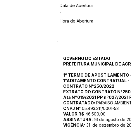
Data de Abertura
-
Hora de Abertura
-
GOVERNO DO ESTADO
PREFEITURA MUNICIPAL DE AC
1º TERMO DE APOSTILAMENTO 
1°ADITAMENTO CONTRATUAL - 
CONTRATO N°250/2022
EXTRATO DO CONTRATO N°250
Ata Nº019/2021 PP nº027/2021
CONTRATADO:
PARAISO AMBIEN
CNPJ N
° 05.493.311/0001-53
VALOR R$
46.500,00
ASSINATURA:
16 de agosto de 2
VIGÊNCIA:
31 de dezembro de 2