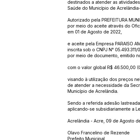
destinados a atender as atividades
Saúde do Município de Acrelândia
Autorizado pela PREFEITURA MUNI
por meio do aceite através do Of
em 01 de Agosto de 2022,
e aceite pela Empresa PARAISO A
inscrita sob o CNPJ N° 05.493.311/
por meio de documento, emitido n
com o valor global R$ 46.500,00 (Q
visando à utilização dos preços ne
de atender a necessidade da Secr
Município de Acrelândia.
Sendo a referida adesão lastreada
aplicando-se subsidiariamente a Le
Acrelândia - Acre, 09 de Agosto d
Olavo Francelino de Rezende
Prefeito Municipal