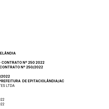
RELÂNDIA
- CONTRATO Nº 250 2022
CONTRATO Nº 250/2022
/2022
 PREFEITURA DE EPITACIOLÂNDIA/AC
TES LTDA
022
022