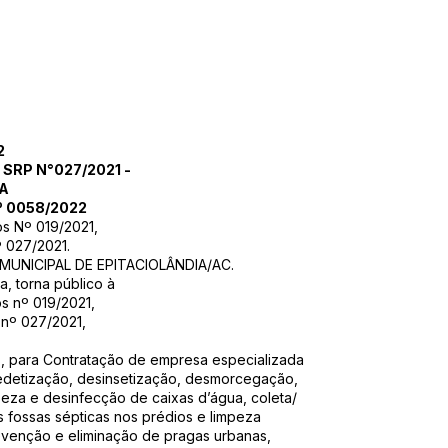
2
 SRP N°027/2021 -
IA
 0058/2022
s Nº 019/2021,
 027/2021.
 MUNICIPAL DE EPITACIOLÂNDIA/AC.
a, torna público à
s nº 019/2021,
 nº 027/2021,
s, para Contratação de empresa especializada
edetização, desinsetização, desmorcegação,
peza e desinfecção de caixas d’água, coleta/
s fossas sépticas nos prédios e limpeza
evenção e eliminação de pragas urbanas,