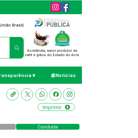
União Brasil)
Acrelândia, maior produtor de
café
e grãos do Estado do Acre
ransparência🔽
📰Notícias
Imprimir
Concluída