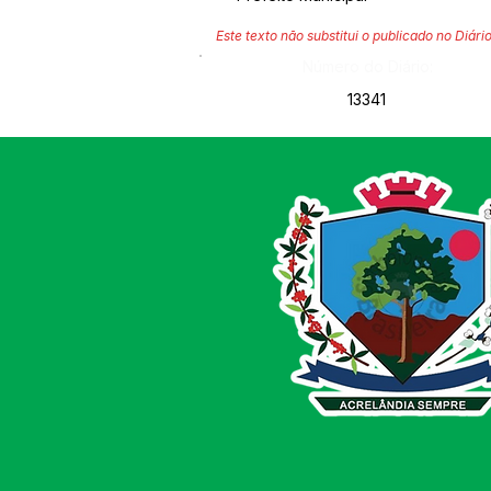
Este texto não substitui o publicado no Diário
Número do Diário:
13341