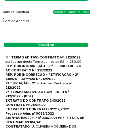
Data de Abertura
Acessar Pasta no Drive
-
Hora de Abertura
-
Visualizar
4 º TERMO ADITIVO CONTRATO N° 212/2022
acréscimo deste Termo aditivo de R$ 14.250,00
REP. POR INCORREÇÃO - 3 º TERMO ADITIVO
AO CONTRATO Nº 212/2022
REP. POR INCORREÇÃO - RETIFICAÇÃO - 2º
Aditivo - Contrato N°212/2022
RETIFICAÇÃO - 2º aditivo ao Contrato nº
212/2022
2° TERMO ADITIVO AO CONTRATO Nº
212/2022
-
(PDF)
EXTRATO DO CONTRATO 243/2022
CONTRATO N°212/2022
EXTRATO DO CONTRATO Nº212/2022
Processo Adm. nº0052/2022
Ata N°001/2022 PP nº036/2021 PREFEITURA DE
SENA MADUREIRA/AC
CONTRATADO:
U. OLIVEIRA NOGUEIRA DOS