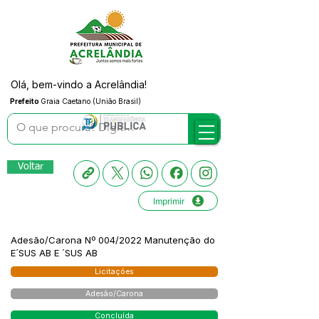
Olá, bem-vindo a Acrelândia!
Prefeito
Graia Caetano (União Brasil)
Voltar
Imprimir
Adesão/Carona Nº 004/2022 Manutenção do
E´SUS AB E ´SUS AB
Licitações
Adesão/Carona
Concluída