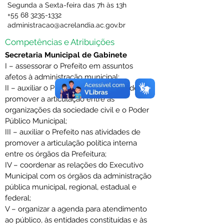
Segunda a Sexta-feira das 7h às 13h
+55 68 3235-1332
administracao@acrelandia.ac.gov.br
Competências e Atribuições
Secretaria Municipal de Gabinete
I – assessorar o Prefeito em assuntos 
afetos à administração municipal;
II – auxiliar o Prefeito nas atividades de 
promover a articulação entre as 
organizações da sociedade civil e o Poder 
Público Municipal;
III – auxiliar o Prefeito nas atividades de 
promover a articulação política interna 
entre os órgãos da Prefeitura;
IV – coordenar as relações do Executivo 
Municipal com os órgãos da administração 
pública municipal, regional, estadual e 
federal;
V – organizar a agenda para atendimento 
ao público, às entidades constituídas e às 