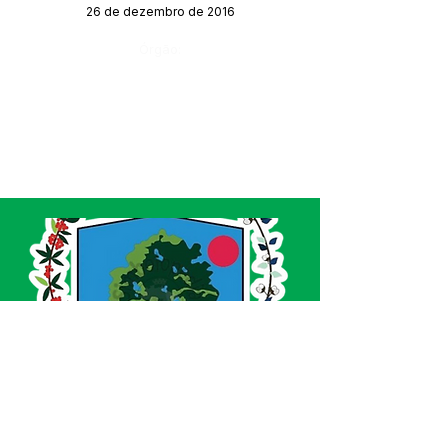
26 de dezembro de 2016
Órgão:
SERVIÇO DE ATENDIMENTO AO CIDADÃO 
(SIC) E OUVIDORIA
Prefeitura de Acrelândia - Estado do Acre