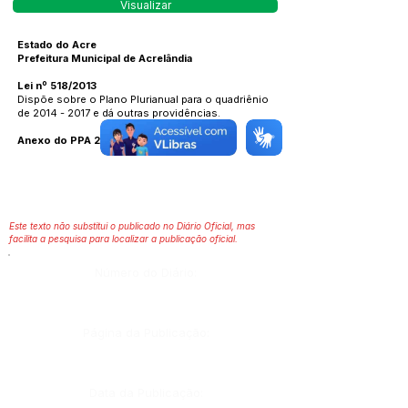
Visualizar
Estado do Acre
Prefeitura Municipal de Acrelândia
Lei nº 518/2013
Dispõe sobre o Plano Plurianual para o quadriênio
de 2014 - 2017 e dá outras providências.
Anexo do PPA 2014 - 2017
Este texto não substitui o publicado no Diário Oficial, mas
facilita a pesquisa para localizar a publicação oficial.
Número do Diário:
Página da Publicação:
Data da Publicação: