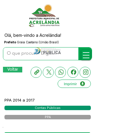
Olá, bem-vindo a Acrelândia!
Prefeito
Graia Caetano (União Brasil)
Voltar
Imprimir
PPA 2014 a 2017
Contas Públicas
PPA