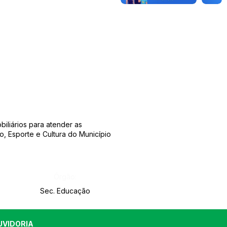
.
iliários para atender as
, Esporte e Cultura do Município
Órgão:
Sec. Educação
UVIDORIA