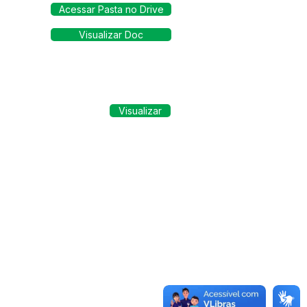
Acessar Pasta no Drive
Visualizar Doc
Visualizar