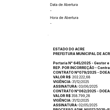
Data de Abertura
-
Hora de Abertura
-
ESTADO DO ACRE
PREFEITURA MUNICIPAL DE AC
Portaria N° 645/2025 - Gestor e
REP. POR INCORREÇÃO - Contra
CONTRATO Nº079/2025 - DOEA
VALOR R$
202.222,68
VIGÊNCIA:
31/12/2025
ASSINATURA:
03/06/2025
CONTRATO N°062/2025 - DOEAC
VALOR R$
358.799,28
VIGÊNCIA:
31/12/2025
ASSINATURA:
02/05/2025
PROCESSO ADM. Nº017/2025-