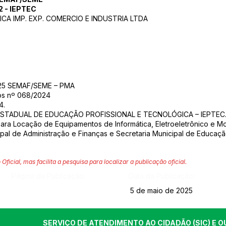
 - IEPTEC
CA IMP. EXP. COMERCIO E INDUSTRIA LTDA
2025 SEMAF/SEME – PMA
os nº 068/2024
4.
 ESTADUAL DE EDUCAÇÃO PROFISSIONAL E TECNOLÓGICA – IEPTEC
ra Locação de Equipamentos de Informática, Eletroeletrônico e Mob
pal de Administração e Finanças e Secretaria Municipal de Educação
 Oficial, mas facilita a pesquisa para localizar a publicação oficial.
Página da Publicação:
Data da Publicação:
5 de maio de 2025
SERVIÇO DE ATENDIMENTO AO CIDADÃO (SIC) E O