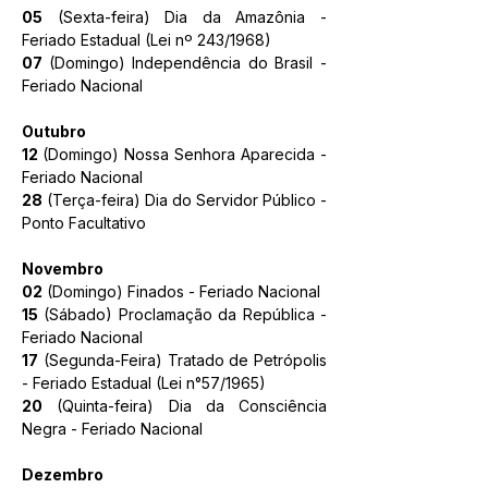
05
 (Sexta-feira) Dia da Amazônia - 
Feriado Estadual (Lei nº 243/1968) 
07 
(Domingo) Independência do Brasil - 
Feriado Nacional
Outubro
12 
(Domingo) Nossa Senhora Aparecida - 
Feriado Nacional
28
 (Terça-feira) Dia do Servidor Público - 
Ponto Facultativo
Novembro
02
 (Domingo) Finados - Feriado Nacional
15
 (Sábado) Proclamação da República - 
Feriado Nacional
17
 (Segunda-Feira) Tratado de Petrópolis 
- Feriado Estadual (Lei n°57/1965)
20
 (Quinta-feira) Dia da Consciência 
Negra - Feriado Nacional
Dezembro