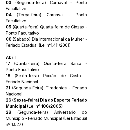
03
 (Segunda-feira) Carnaval - Ponto 
Facultativo
04 
(Terça-feira) Carnaval - Ponto 
Facultativo
05 
(Quarta-feira) Quarta-feira de Cinzas - 
Ponto Facultativo
08 
(Sábado) Dia Internacional da Mulher - 
Feriado Estadual (Lei n°1.411/2001)​
Abril
17 
(Quinta-feira) Quinta-feira Santa - 
Ponto Facultativo
18 
(Sexta-feira) Paixão de Cristo - 
Feriado Nacional
21 
(Segunda-Feira) Tiradentes - Feriado 
Nacional
26 (Sexta-feira) Dia do Esporte Feriado 
Municipal (Lei nº 186/2005)
28 
(Segunda-feira) Aniversario do 
Município - Feriado Municipal (Lei Estadual 
nº 1.027)