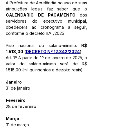
A Prefeitura de Acrelândia no uso de suas 
atribuições legais faz saber que o 
CALENDÁRIO DE PAGAMENTO 
dos 
servidores do executivo municipal, 
obedecera ao cronograma a seguir, 
conforme o de
creto n.º_/2025
Piso nacional do salário-mínimo: 
R$ 
1.518,00
 (
DECRETO Nº 12.342/2024
)
Art. 1º A partir de 1º de janeiro de 2025, o 
valor do salário-mínimo será de R$ 
1.518,00 (mil quinhentos e dezoito reais).
Janeiro 
31 de janeiro
Fevereiro
28 de fevereiro
Março
31 de março