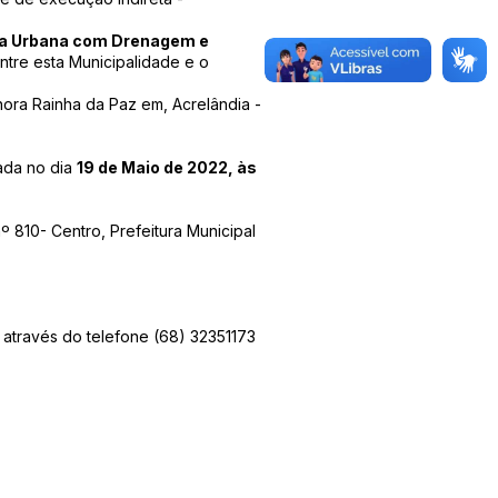
ia Urbana com Drenagem e
entre esta Municipalidade e o
ora Rainha da Paz em, Acrelândia -
ada no dia
19 de Maio de 2022, às
 810- Centro, Prefeitura Municipal
, através do telefone (68) 32351173