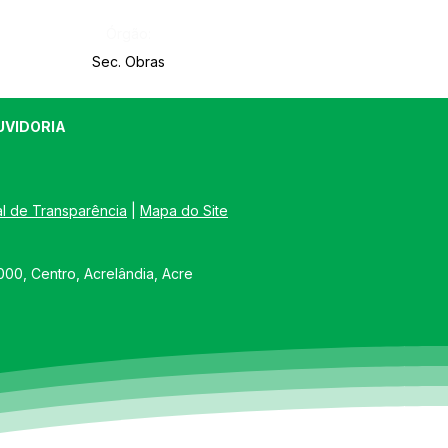
Órgão:
Sec. Obras
UVIDORIA
al de Transparência
 | 
Mapa do Site
00, Centro, Acrelândia, Acre