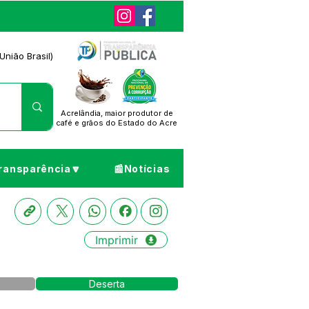
União Brasil)
Acrelândia, maior produtor de
café
e grãos do Estado do Acre
ransparência🔽
📰Notícias
Imprimir
Deserta