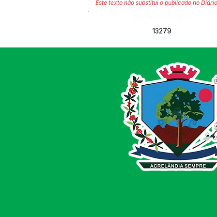
Este texto não substitui o publicado no Diário
Número do Diário:
13279