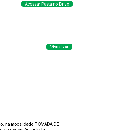
Acessar Pasta no Drive
Visualizar
tação, na modalidade TOMADA DE
 de execução indireta -