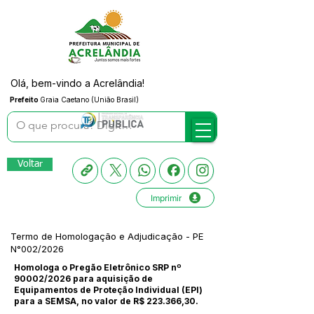
Olá, bem-vindo a Acrelândia!
Prefeito
Graia Caetano (União Brasil)
Voltar
Imprimir
Termo de Homologação e Adjudicação - PE
N°002/2026
Homologa o Pregão Eletrônico SRP nº
90002/2026 para aquisição de
Equipamentos de Proteção Individual (EPI)
para a SEMSA, no valor de R$ 223.366,30.