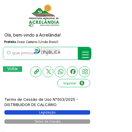
Olá, bem-vindo a Acrelândia!
Prefeito
Graia Caetano (União Brasil)
Voltar
Imprimir
Termo de Cessão de Uso N°003/2025 -
DISTRIBUIDOR DE CALCÁRIO
Legislação
Termo de Cessão