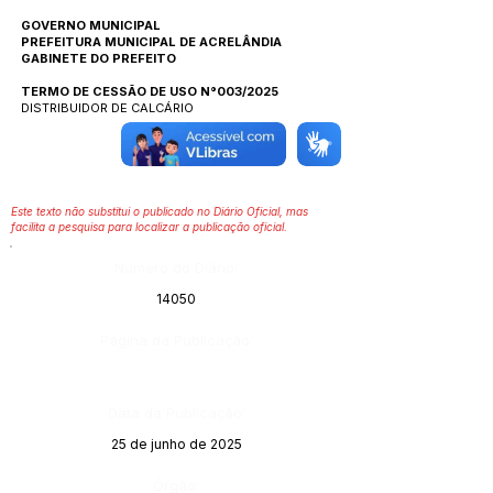
GOVERNO MUNICIPAL
PREFEITURA MUNICIPAL DE ACRELÂNDIA
GABINETE DO PREFEITO
TERMO DE CESSÃO DE USO N°003/2025
DISTRIBUIDOR DE CALCÁRIO
Este texto não substitui o publicado no Diário Oficial, mas
facilita a pesquisa para localizar a publicação oficial.
Número do Diário:
14050
Página da Publicação:
Data da Publicação:
25 de junho de 2025
Órgão: