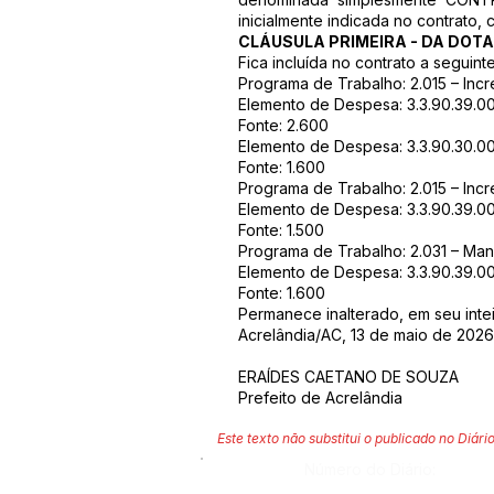
inicialmente indicada no contrato
CLÁUSULA PRIMEIRA - DA DO
Fica incluída no contrato a seguint
Programa de Trabalho: 2.015 – In
Elemento de Despesa: 3.3.90.39.00
Fonte: 2.600
Elemento de Despesa: 3.3.90.30.0
Fonte: 1.600
Programa de Trabalho: 2.015 – In
Elemento de Despesa: 3.3.90.39.00
Fonte: 1.500
Programa de Trabalho: 2.031 – Ma
Elemento de Despesa: 3.3.90.39.00
Fonte: 1.600
Permanece inalterado, em seu intei
Acrelândia/AC, 13 de maio de 2026
ERAÍDES CAETANO DE SOUZA
Prefeito de Acrelândia
Este texto não substitui o publicado no Diário
Número do Diário: