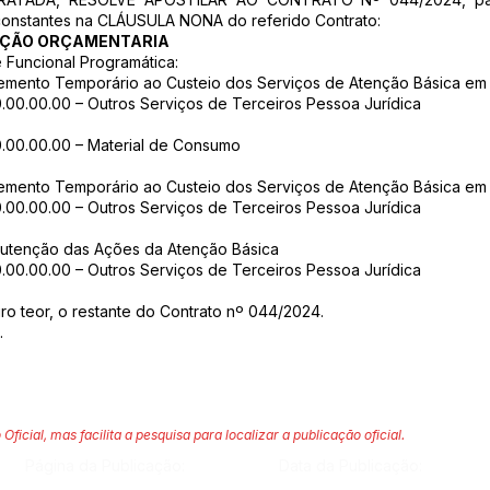
, constantes na CLÁUSULA NONA do referido Contrato:
TAÇÃO ORÇAMENTARIA
e Funcional Programática:
cremento Temporário ao Custeio dos Serviços de Atenção Básica e
.00.00.00 – Outros Serviços de Terceiros Pessoa Jurídica
0.00.00.00 – Material de Consumo
cremento Temporário ao Custeio dos Serviços de Atenção Básica e
.00.00.00 – Outros Serviços de Terceiros Pessoa Jurídica
nutenção das Ações da Atenção Básica
.00.00.00 – Outros Serviços de Terceiros Pessoa Jurídica
ro teor, o restante do Contrato nº 044/2024.
.
 Oficial, mas facilita a pesquisa para localizar a publicação oficial.
Página da Publicação:
Data da Publicação: