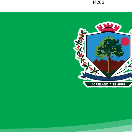
14266