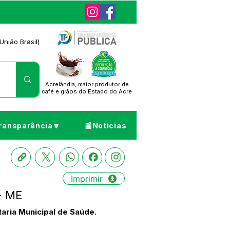
União Brasil)
Acrelândia, maior produtor de
café
e grãos do Estado do Acre
ransparência🔽
📰Notícias
Imprimir
 - ME
aria Municipal de Saúde.