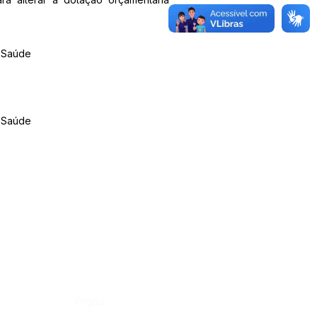
m Saúde
m Saúde
Órgão: