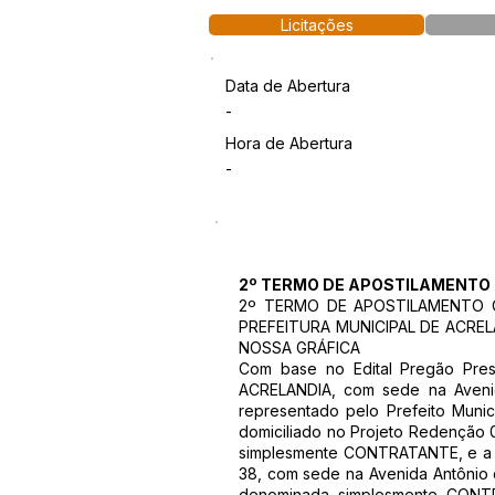
Licitações
Data de Abertura
-
Hora de Abertura
-
2º TERMO DE APOSTILAMENTO 
2º TERMO DE APOSTILAMENTO C
PREFEITURA MUNICIPAL DE ACRELÂ
NOSSA GRÁFICA
Com base no Edital Pregão Pres
ACRELANDIA, com sede na Avenid
representado pelo Prefeito Muni
domiciliado no Projeto Redenção 0
simplesmente CONTRATANTE, e a e
38, com sede na Avenida Antônio 
denominada simplesmente CONT