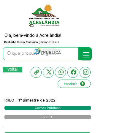
Olá, bem-vindo a Acrelândia!
Prefeito
Graia Caetano (União Brasil)
Voltar
Imprimir
RREO - 1º Bimestre de 2022
Contas Públicas
RREO