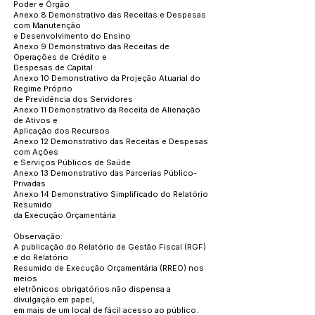
Poder e Órgão
Anexo 8 Demonstrativo das Receitas e Despesas
com Manutenção
e Desenvolvimento do Ensino
Anexo 9 Demonstrativo das Receitas de
Operações de Crédito e
Despesas de Capital
Anexo 10 Demonstrativo da Projeção Atuarial do
Regime Próprio
de Previdência dos Servidores
Anexo 11 Demonstrativo da Receita de Alienação
de Ativos e
Aplicação dos Recursos
Anexo 12 Demonstrativo das Receitas e Despesas
com Ações
e Serviços Públicos de Saúde
Anexo 13 Demonstrativo das Parcerias Público-
Privadas
Anexo 14 Demonstrativo Simplificado do Relatório
Resumido
da Execução Orçamentária
Observação:
A publicação do Relatório de Gestão Fiscal (RGF)
e do Relatório
Resumido de Execução Orçamentária (RREO) nos
meios
eletrônicos obrigatórios não dispensa a
divulgação em papel,
em mais de um local de fácil acesso ao público.