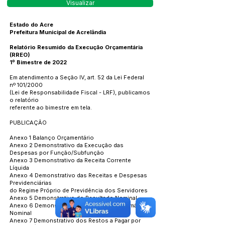
Visualizar
Estado do Acre
Prefeitura Municipal de Acrelândia
Relatório Resumido da Execução Orçamentária
(RREO)
1º Bimestre de 2022
Em atendimento a Seção IV, art. 52 da Lei Federal
nº 101/2000
(Lei de Responsabilidade Fiscal - LRF), publicamos
o relatório
referente ao bimestre em tela.
PUBLICAÇÃO
Anexo 1 Balanço Orçamentário
Anexo 2 Demonstrativo da Execução das
Despesas por Função/Subfunção
Anexo 3 Demonstrativo da Receita Corrente
Líquida
Anexo 4 Demonstrativo das Receitas e Despesas
Previdenciárias
do Regime Próprio de Previdência dos Servidores
Anexo 5 Demonstrativo do Resultado Nominal
Anexo 6 Demonstrativo dos Resultados Primário e
Nominal
Anexo 7 Demonstrativo dos Restos a Pagar por