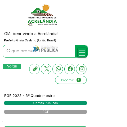
Olá, bem-vindo a Acrelândia!
Prefeito
Graia Caetano (União Brasil)
Voltar
Imprimir
RGF 2023 - 3º Quadrimestre
Contas Públicas
RGF