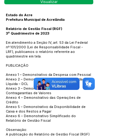
Visualizar
Estado do Acre
Prefeitura Municipal de Acrelândia
Relatório de Gestão Fiscal (RGF)
3º Quadrimestre de 2023
Em atendimento a Seção IV, art. 53 da Lei Federal
nº 101/2000 (Lei de Responsabilidade Fiscal -
LRF), publicamos o relatório referente ao
quadrimestre em tela.
PUBLICAÇÃO
Anexo 1 – Demonstrativo da Despesa com Pessoal
Anexo 2 – Demonstrativo da Dívida Consolidada
Líquida – DCL
Anexo 3 – Demonstrativo das Garantias e
Contragarantias de Valores
Anexo 4 – Demonstrativo das Operações de
Crédito
Anexo 5 – Demonstrativo da Disponibilidade de
Caixa e dos Restos a Pagar
Anexo 6 – Demonstrativo Simplificado do
Relatório de Gestão Fiscal
Observação:
A publicação do Relatório de Gestão Fiscal (RGF)