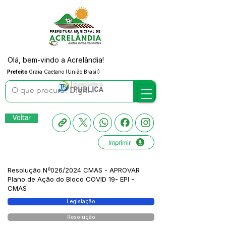
Olá, bem-vindo a Acrelândia!
Prefeito
Graia Caetano (União Brasil)
Voltar
Imprimir
Resolução Nº026/2024 CMAS - APROVAR
Plano de Ação do Bloco COVID 19- EPI -
CMAS
Legislação
Resolução