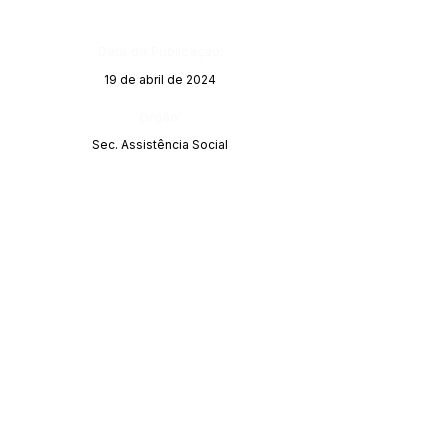
Data da Publicação:
19 de abril de 2024
Órgão:
Sec. Assistência Social