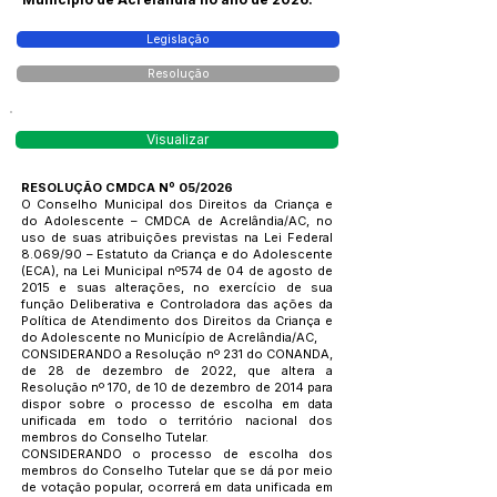
Legislação
Resolução
Visualizar
RESOLUÇÃO CMDCA Nº 05/2026
O Conselho Municipal dos Direitos da Criança e
do Adolescente – CMDCA de Acrelândia/AC, no
uso de suas atribuições previstas na Lei Federal
8.069/90 – Estatuto da Criança e do Adolescente
(ECA), na Lei Municipal nº574 de 04 de agosto de
2015 e suas alterações, no exercício de sua
função Deliberativa e Controladora das ações da
Política de Atendimento dos Direitos da Criança e
do Adolescente no Município de Acrelândia/AC,
CONSIDERANDO a Resolução nº 231 do CONANDA,
de 28 de dezembro de 2022, que altera a
Resolução nº 170, de 10 de dezembro de 2014 para
dispor sobre o processo de escolha em data
unificada em todo o território nacional dos
membros do Conselho Tutelar.
CONSIDERANDO o processo de escolha dos
membros do Conselho Tutelar que se dá por meio
de votação popular, ocorrerá em data unificada em