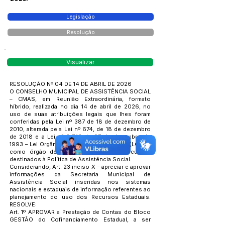
Legislação
Resolução
Visualizar
RESOLUÇÃO Nº 04 DE 14 DE ABRIL DE 2026
O CONSELHO MUNICIPAL DE ASSISTÊNCIA SOCIAL
– CMAS, em Reunião Extraordinária, formato
híbrido, realizada no dia 14 de abril de 2026, no
uso de suas atribuições legais que lhes foram
conferidas pela Lei nº 387 de 18 de dezembro de
2010, alterada pela Lei nº 674, de 18 de dezembro
de 2018 e a Lei nº 8.742 de 07 de dezembro de
1993 – Lei Orgânica de Assistência Social (LOAS),
como órgão de controle Social dos recursos
destinados à Política de Assistência Social.
Considerando, Art. 23 inciso X – apreciar e aprovar
informações da Secretaria Municipal de
Assistência Social inseridas nos sistemas
nacionais e estaduais de informação referentes ao
planejamento do uso dos Recursos Estaduais.
RESOLVE:
Art. 1º APROVAR a Prestação de Contas do Bloco
GESTÃO do Cofinanciamento Estadual, a ser