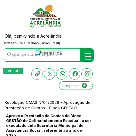
Olá, bem-vindo a Acrelândia!
Prefeito
Graia Caetano (União Brasil)
Voltar
Imprimir
Resolução CMAS N°04/2026 - Aprovação de
Prestação de Contas - Bloco GESTÃO
Aprova a Prestação de Contas do Bloco
GESTÃO do Cofinanciamento Estadual, a ser
executado pela Secretaria Municipal de
Assistência Social, referente ao ano de
2025.