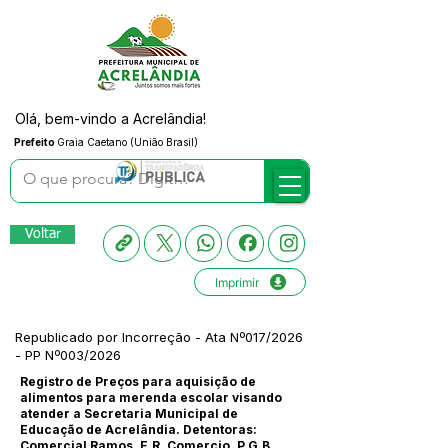
Olá, bem-vindo a Acrelândia!
Prefeito
Graia Caetano (União Brasil)
Voltar
Imprimir
Republicado por Incorreção - Ata Nº017/2026
- PP Nº003/2026
Registro de Preços para aquisição de
alimentos para merenda escolar visando
atender a Secretaria Municipal de
Educação de Acrelândia. Detentoras:
Comercial Ramos, E.R. Comercio, P.G.B.