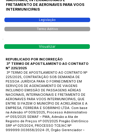
FRETAMENTO DE AERONAVES PARA VOOS
INTERMUNICIPAIS
Legislação
Termo Aditivo
Visualizar
REPUBLICADO POR INCORREÇÃO
3º TERMO DE APOSTILAMENTO AO CONTRATO
Nº 225/2025
3º TERMO DE APOSTILAMENTO AO CONTRATO Nº
225/2025, CONTRATAÇÃO SOB DEMANDA DE
PESSOA JURÍDICA PARA O FORNECIMENTO EM
SERVIÇOS DE AGENCIAMENTO DE VIAGENS
INCLUINDO EMISSÃO DE PASSAGENS AÉREAS
NACIONAIS, INTERNACIONAIS E FRETAMENTO DE
AERONAVES PARA VOOS INTERMUNICIPAIS, QUE
ENTRE SI FAZEM O MUNICÍPIO DE ACRELÂNDIA E A
EMPRESA; FERREIRA E SOBRINHO LTDA. Com base
na Adesão nº 009/2025, Processo Administrativo
nº 055/2025 SEMAF – PMA, Adesão a Ata de
Registro de Preços nº 001/2025 Pregão Eletrônico
SRP nº 021/2024, PROCESSO TCE/AC Nº
999999.003658
/2024-31, Órgão Gerenciador –