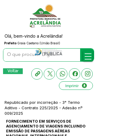
Olá, bem-vindo a Acrelândia!
Prefeito
Graia Caetano (União Brasil)
Voltar
Imprimir
Republicado por incorreção - 3° Termo
Aditivo - Contrato 225/2025 - Adesão nº
009/2025
FORNECIMENTO EM SERVIÇOS DE
AGENCIAMENTO DE VIAGENS INCLUINDO
EMISSÃO DE PASSAGENS AÉREAS
NACIONAIS, INTERNACIONAIS E