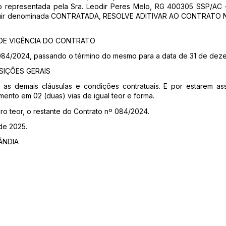
to representada pela Sra. Leodir Peres Melo, RG 400305 SSP/AC 
r denominada CONTRATADA, RESOLVE ADITIVAR AO CONTRATO Nº 0
 DE VIGÊNCIA DO CONTRATO
 084/2024, passando o término do mesmo para a data de 31 de dez
SIÇÕES GERAIS
 as demais cláusulas e condições contratuais. E por estarem ass
ento em 02 (duas) vias de igual teor e forma.
ro teor, o restante do Contrato nº 084/2024.
de 2025.
ÂNDIA