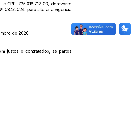
– e CPF: 725.018.712-00, doravante
84/2024, para alterar a vigência
embro de 2026.
im justos e contratados, as partes