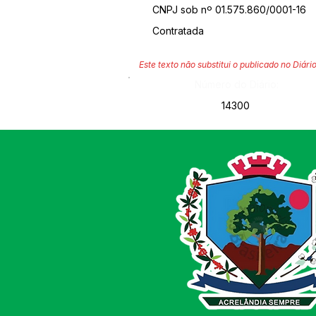
CNPJ sob nº 01.575.860/0001-16
Contratada
Este texto não substitui o publicado no Diário
Número do Diário:
14300