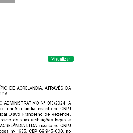
Visualizar
PIO DE ACRELÂNDIA, ATRAVÉS DA
LTDA
SO ADMINISTRATIVO N° 013/2024, A
, em Acrelândia, inscrito no CNPJ
cipal Olavo Francelino de Rezende,
rcício de suas atribuições legais e
ACRELÂNDIA LTDA inscrita no CNPJ
rbosa nº 1635, CEP 69.945-000, no