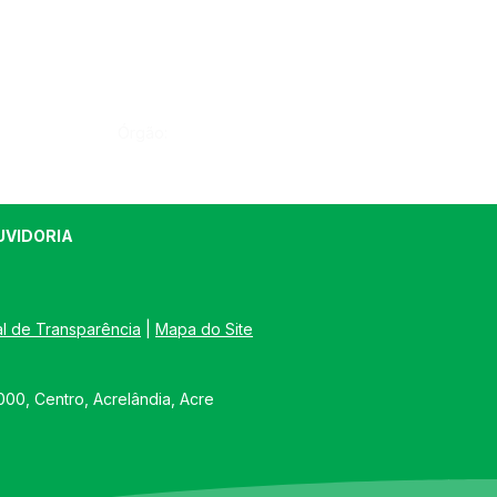
Órgão:
UVIDORIA
al de Transparência
 | 
Mapa do Site
00, Centro, Acrelândia, Acre