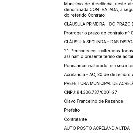
Município de Acrelândia, neste a
denominada CONTRATADA, a segui
do referido Contrato:
CLÁUSULA PRIMEIRA – DO PRAZO
Prorrogar o prazo do contrato nº
CLÁUSULA SEGUNDA – DAS DISPO
2.1 Permanecem inalteradas todas
assinam o presente termo de aditam
Permanece inalterado, em seu intei
Acrelândia – AC, 30 de dezembro 
PREFEITURA MUNICIPAL DE ACREL
CNPJ: 84.306.737/0001-27
Olavo Francelino de Rezende
Prefeito
Contratante
AUTO POSTO ACRELÂNDIA LTDA