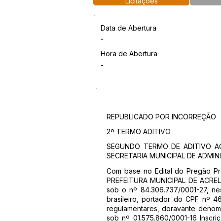
Licitações
Data de Abertura
-
Hora de Abertura
-
REPUBLICADO POR INCORREÇÃO
2º TERMO ADITIVO
SEGUNDO TERMO DE ADITIVO AO
SECRETARIA MUNICIPAL DE ADMI
Com base no Edital do Pregão P
PREFEITURA MUNICIPAL DE ACRELÂN
sob o nº 84.306.737/0001-27, nes
brasileiro, portador do CPF nº 46
regulamentares, doravante deno
sob nº 01.575.860/0001-16 Inscr