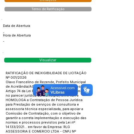
Termo de Ratificação
Data de Abertura
-
Hora de Abertura
-
Visualizar
RATIFICAÇÃO DE INEXIGIBILIDADE DE LICITAÇÃO
Nº 001/2026
Olavo Francelino de Rezende, Prefeito Municipal
de Acrelândia/AC, em cumprimento ao disposto no
Artigo 74 da Lei Federal Nº 14.133/2021, e com base
no parecer jurídica do município, RATIFICA e
HOMOLOGA a Contratação de Pessoa Jurídica
para Prestação de serviços de consultoria e
assessoria técnica especializada, para apoiar a
Comissão de Contratação, com o objetivo de
garantir a correta implementação e execução das
normas e processos previstos pela Lei nº
14.133/2021... em favor da Empresa: RLG
ASSESSORIA E COMERCIO LTDA - CNPJ Nº