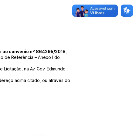
te ao convenio nº 864295/2018
,
mo de Referência – Anexo I do
Licitação, na Av. Gov. Edmundo
dereço acima citado, ou através do
Órgão: