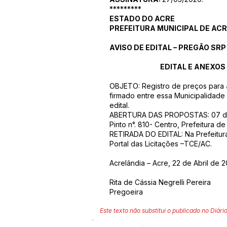
*********
ESTADO DO ACRE
PREFEITURA MUNICIPAL DE AC
AVISO DE EDITAL – PREGÃO SRP 
EDITAL E ANEXOS
OBJETO: Registro de preços para
firmado entre essa Municipalidade
edital.
ABERTURA DAS PROPOSTAS: 07 de M
Pinto n°. 810- Centro, Prefeitura de
RETIRADA DO EDITAL: Na Prefeitura
Portal das Licitações –TCE/AC.
Acrelândia – Acre, 22 de Abril de 2
Rita de Cássia Negrelli Pereira
Pregoeira
Este texto não substitui o publicado no Diário
Número do Diário: