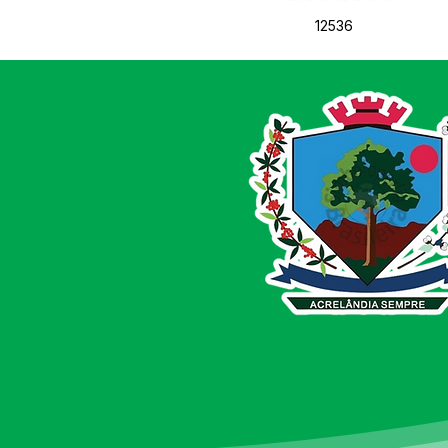
12536