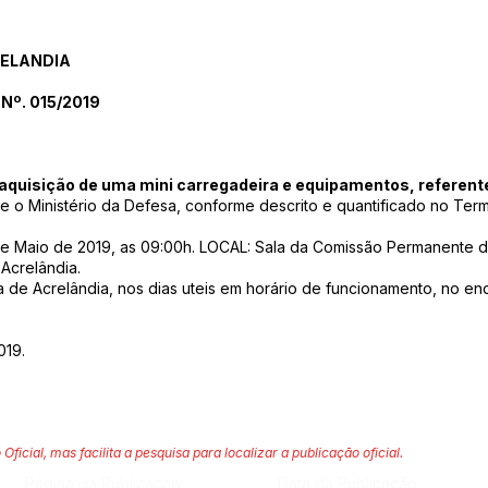
RELANDIA
Nº. 015/2019
aquisição de uma mini carregadeira e equipamentos, referen
 e o Ministério da Defesa, conforme descrito e quantificado no Ter
aio de 2019, as 09:00h. LOCAL: Sala da Comissão Permanente de 
 Acrelândia.
 de Acrelândia, nos dias uteis em horário de funcionamento, no en
019.
 Oficial, mas facilita a pesquisa para localizar a publicação oficial.
Página da Publicação:
Data da Publicação: