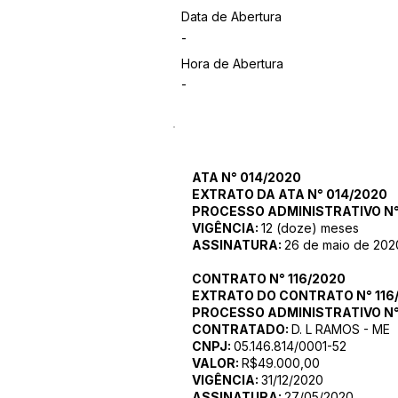
Data de Abertura
-
Hora de Abertura
-
ATA N° 014/2020
EXTRATO DA ATA N° 014/2020
PROCESSO ADMINISTRATIVO N°
VIGÊNCIA:
12 (doze) meses
ASSINATURA:
26 de maio de 202
CONTRATO N° 116/2020
EXTRATO DO CONTRATO N° 116
PROCESSO ADMINISTRATIVO N°
CONTRATADO:
D. L RAMOS - ME
CNPJ:
05.146.814/0001-52
VALOR:
R$49.000,00
VIGÊNCIA:
31/12/2020
ASSINATURA:
27/05/2020.