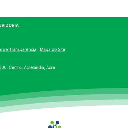
UVIDORIA
al de Transparência
 | 
Mapa do Site
00, Centro, Acrelândia, Acre